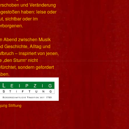
erschoben und Veränderung
gestoßen haben: leise oder
ut, sichtbar oder im
rborgenen.
n Abend zwischen Musik
d Geschichte, Alltag und
fbruch – inspiriert von jenen,
e „den Sturm“ nicht
fürchtet, sondern gefordert
aben.
ipzig Stiftung