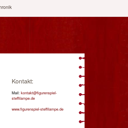
hronik
Kontakt:
Mail:
kontakt@figurenspiel-
steffilampe.de
www.figurenspiel-steffilampe.de