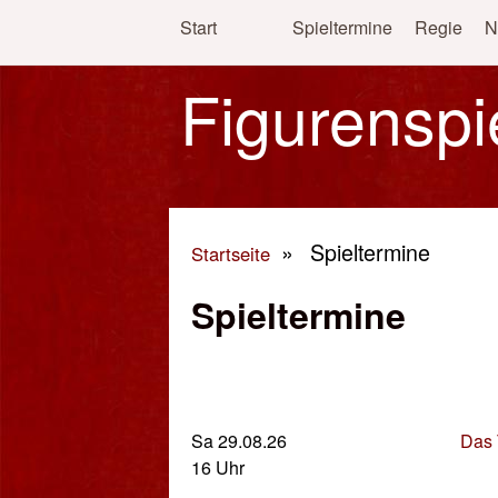
Start
Spieltermine
Regie
N
Figurenspi
»
Spieltermine
Startseite
Sie sind hier
Spieltermine
Sa 29.08.26
Das 
16 Uhr