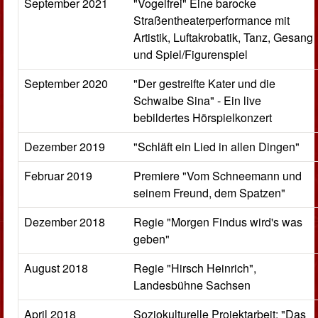
September 2021
"Vogelfrei" Eine barocke
Straßentheaterperformance mit
Artistik, Luftakrobatik, Tanz, Gesang
und Spiel/Figurenspiel
September 2020
"Der gestreifte Kater und die
Schwalbe Sina" - Ein live
bebildertes Hörspielkonzert
Dezember 2019
"Schläft ein Lied in allen Dingen"
Februar 2019
Premiere "Vom Schneemann und
seinem Freund, dem Spatzen"
Dezember 2018
Regie "Morgen Findus wird's was
geben"
August 2018
Regie "Hirsch Heinrich",
Landesbühne Sachsen
April 2018
Soziokulturelle Projektarbeit: "Das