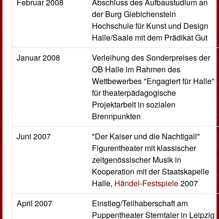
Februar 2008
Abschluss des Aufbaustudium an
der Burg Giebichenstein
Hochschule für Kunst und Design
Halle/Saale mit dem Prädikat Gut
Januar 2008
Verleihung des Sonderpreises der
OB Halle im Rahmen des
Wettbewerbes "Engagiert für Halle"
für theaterpädagogische
Projektarbeit in sozialen
Brennpunkten
Juni 2007
"Der Kaiser und die Nachtigall"
Figurentheater mit klassischer
zeitgenössischer Musik in
Kooperation mit der Staatskapelle
Halle,
Händel-Festspiele
2007
April 2007
Einstieg/Teilhaberschaft am
Puppentheater Sterntaler in Leipzig