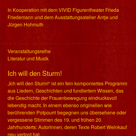
In Kooperation mit dem VIVID Figurentheater Frieda
Friedemann und dem Ausstattungsatelier Antje und
Jürgen Hohmuth
Veranstaltungsreihe
Literatur und Musik
Ich will den Sturm!
„Ich will den Sturm!“ ist ein fein komponiertes Programm
aus Liedern, Geschichten und fundiertem Wissen, das
die Geschichte der Frauenbewegung eindrucksvoll
lebendig macht. In einem ebenso originellen wie
berührenden Potpourri begegnen uns übersehene oder
vergessene Stimmen des 19. und frühen 20.
Jahrhunderts: Autorinnen, deren Texte Robert Weinkauf
neu vertont hat.