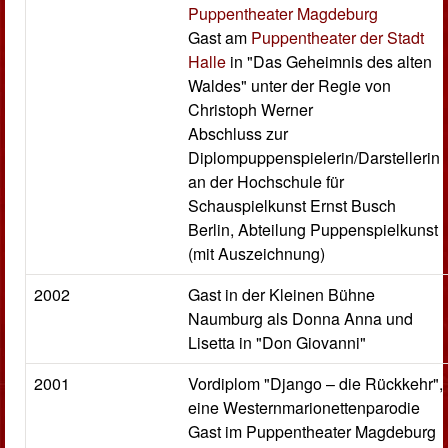
Puppentheater Magdeburg
Gast am
Puppentheater der Stadt
Halle
in "Das Geheimnis des alten
Waldes" unter der Regie von
Christoph Werner
Abschluss zur
Diplompuppenspielerin/Darstellerin
an der Hochschule für
Schauspielkunst Ernst Busch
Berlin, Abteilung Puppenspielkunst
(mit Auszeichnung)
2002
Gast in der Kleinen Bühne
Naumburg als Donna Anna und
Lisetta in "Don Giovanni"
2001
Vordiplom "Django – die Rückkehr",
eine Westernmarionettenparodie
Gast im Puppentheater Magdeburg